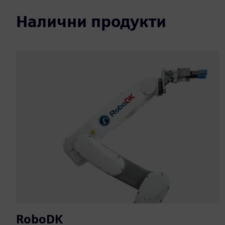
Налични продукти
RoboDK