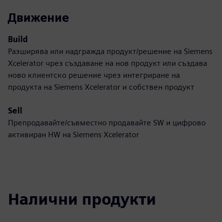
Движение
Build
Разширява или надгражда продукт/решение на Siemens
Xcelerator чрез създаване на нов продукт или създава
ново клиентско решение чрез интегриране на
продукта на Siemens Xcelerator и собствен продукт
Sell
Препродавайте/съвместно продавайте SW и цифрово
активиран HW на Siemens Xcelerator
Налични продукти