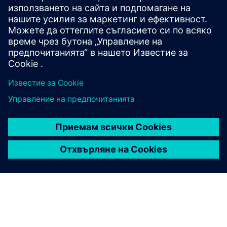
aligned energy management systems. Analyze electrical
networks to identify power quality disturbances,
harmonics and demand issues, establish measurement
frameworks and drive data-...
Научете повече