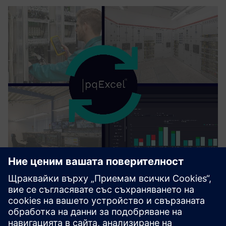
EMS, PQ Audit and Solutions,
Management Audit Consultancy
Assess energy performance and implement ISO 50001-