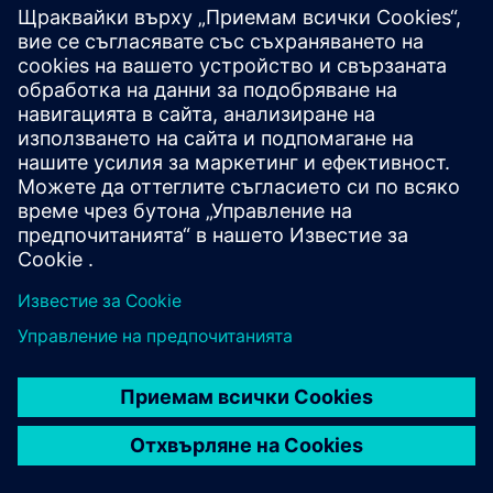
КАРИЕРИ
©
Siemens
2026
Корпоративна информация
Известие за поверителност
Известие за бисквитки
Условия за ползване
Цифров идентификатор
Показване на нередности