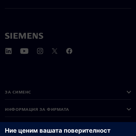
ЗА СИМЕНС
ИНФОРМАЦИЯ ЗА ФИРМАТА
СВЪРЖЕТЕ СЕ С НАС