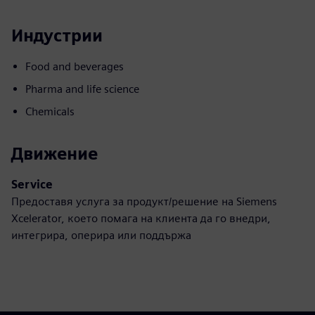
Индустрии
Food and beverages
Pharma and life science
Chemicals
Движение
Service
Предоставя услуга за продукт/решение на Siemens
Xcelerator, което помага на клиента да го внедри,
интегрира, оперира или поддържа