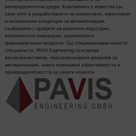
разпределителни уреди. Компанията е известна със
своя опит в разработването на иновативни, ефективни
и икономични концепции за автоматизация,
съобразени с нуждите на различни индустрии,
включително пивоварни, хранителни и
фармацевтични продукти. Със специализиран екип от
специалисти, PAVIS Engineering осигурява
висококачествени, персонализирани решения за
автоматизация, които повишават ефективността и
производителността за своите клиенти.