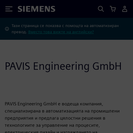
Siemens
Тази страница се показва с помощта на автоматизиран
превод.
Вместо това вижте на английски?
PAVIS Engineering GmbH
PAVIS Engineering GmbH е водеща компания,
специализирана в автоматизацията на промишлени
предприятия и предлага цялостни решения в
технологиите за управление на процесите,
електрическия дизайн и изграждането на