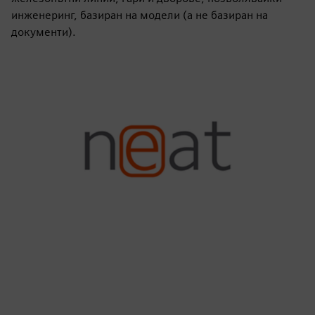
инженеринг, базиран на модели (а не базиран на
документи).