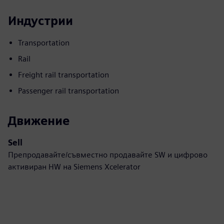
Индустрии
Transportation
Rail
Freight rail transportation
Passenger rail transportation
Движение
Sell
Препродавайте/съвместно продавайте SW и цифрово
активиран HW на Siemens Xcelerator