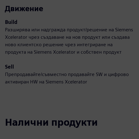
Движение
Build
Разширява или надгражда продукт/решение на Siemens
Xcelerator чрез създаване на нов продукт или създава
ново клиентско решение чрез интегриране на
продукта на Siemens Xcelerator и собствен продукт
Sell
Препродавайте/съвместно продавайте SW и цифрово
активиран HW на Siemens Xcelerator
Налични продукти