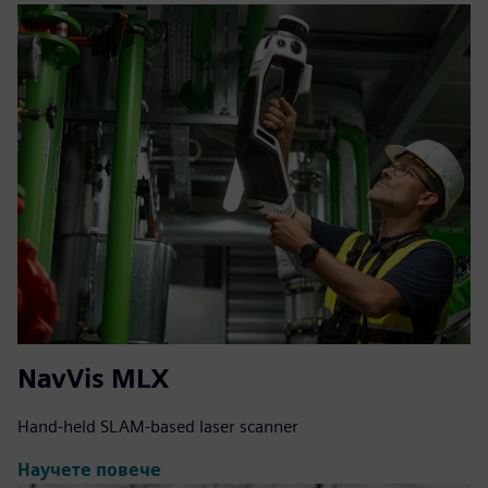
NavVis MLX
Hand-held SLAM-based laser scanner
Научете повече