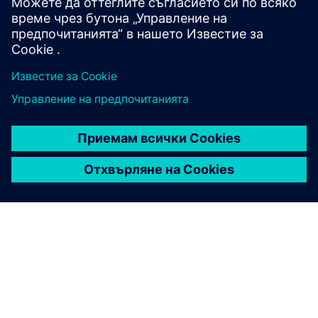
plan based on 3D reality capture data
Научете повече