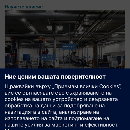
Научете повече
NavVis IVION
Collaborative SaaS solution with immediate access to
reliable as-is information about buildings to conceptually