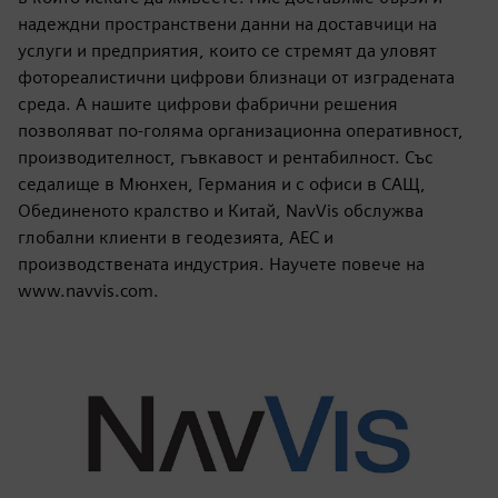
надеждни пространствени данни на доставчици на
услуги и предприятия, които се стремят да уловят
фотореалистични цифрови близнаци от изградената
среда. А нашите цифрови фабрични решения
позволяват по-голяма организационна оперативност,
производителност, гъвкавост и рентабилност. Със
седалище в Мюнхен, Германия и с офиси в САЩ,
Обединеното кралство и Китай, NavVis обслужва
глобални клиенти в геодезията, AEC и
производствената индустрия. Научете повече на
www.navvis.com.