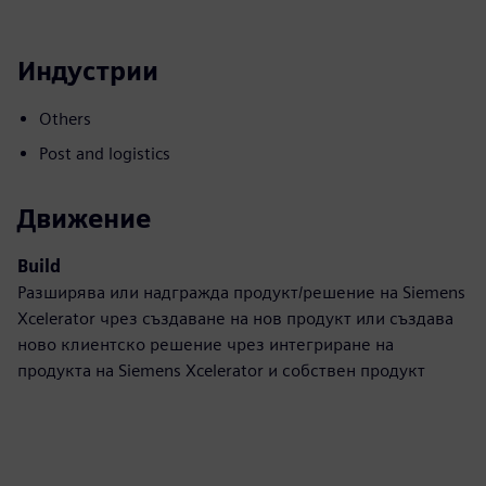
Индустрии
Others
Post and logistics
Движение
Build
Разширява или надгражда продукт/решение на Siemens
Xcelerator чрез създаване на нов продукт или създава
ново клиентско решение чрез интегриране на
продукта на Siemens Xcelerator и собствен продукт