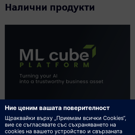
Налични продукти
ML cube Platform