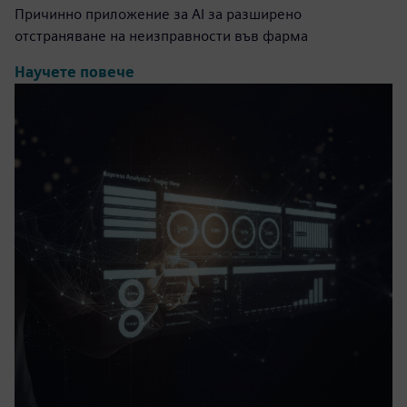
Причинно приложение за AI за разширено
отстраняване на неизправности във фарма
Научете повече