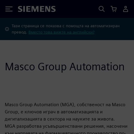
Siemens
Тази страница се показва с помощта на автоматизиран
превод.
Вместо това вижте на английски?
Masco Group Automation
Masco Group Automation (MGA), собственост на Masco
Group, е ключов играч в автоматизацията и
дигитализацията в сектора на науките за живота.
MGA разработва усъвършенствани решения, насочени
към направата на фармацевтичното производство по-