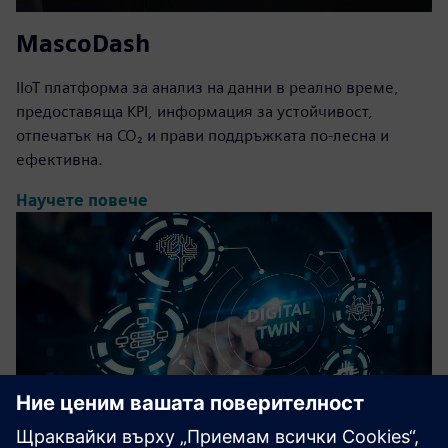
MascoDash
IIoT платформа за анализ на данни в реално време,
предоставяща KPI, информация за устойчивост,
отпечатък на CO₂ и прави поддръжката по-лесна и
ефективна.
Научете повече