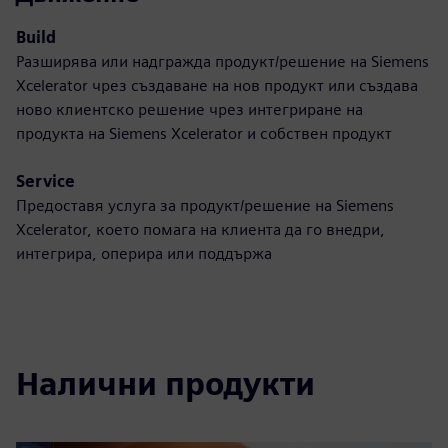
Build
Разширява или надгражда продукт/решение на Siemens
Xcelerator чрез създаване на нов продукт или създава
ново клиентско решение чрез интегриране на
продукта на Siemens Xcelerator и собствен продукт
Service
Предоставя услуга за продукт/решение на Siemens
Xcelerator, което помага на клиента да го внедри,
интегрира, оперира или поддържа
Налични продукти