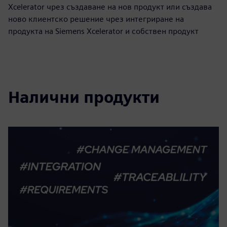
Xcelerator чрез създаване на нов продукт или създава
ново клиентско решение чрез интегриране на
продукта на Siemens Xcelerator и собствен продукт
Налични продукти