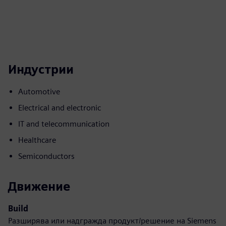
Индустрии
Automotive
Electrical and electronic
IT and telecommunication
Healthcare
Semiconductors
Движение
Build
Разширява или надгражда продукт/решение на Siemens