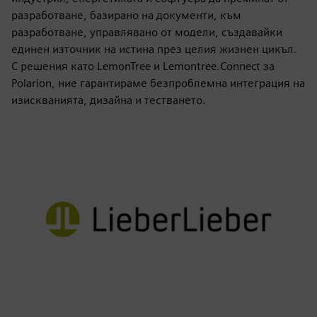
разработване, базирано на документи, към
разработване, управлявано от модели, създавайки
единен източник на истина през целия жизнен цикъл.
С решения като LemonTree и Lemontree.Connect за
Polarion, ние гарантираме безпроблемна интеграция на
изискванията, дизайна и тестването.