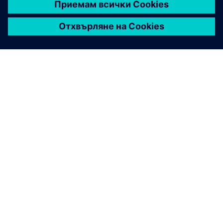
ЗА СИМЕНС
ИНФОРМАЦИЯ ЗА ФИРМАТА
СВЪРЖЕТЕ СЕ С НАС