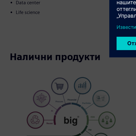
Data center
Life science
Налични продукти