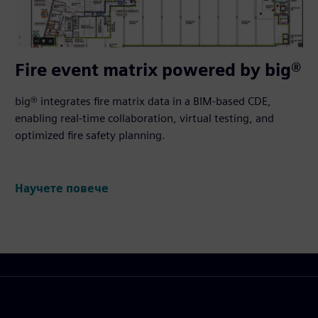
Fire event matrix powered by big®
big® integrates fire matrix data in a BIM-based CDE,
enabling real-time collaboration, virtual testing, and
optimized fire safety planning.
Научете повече