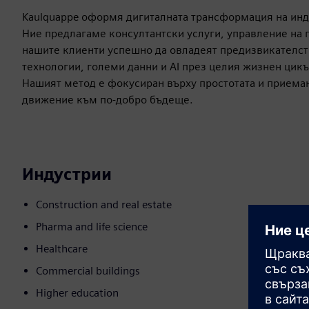
Kaulquappe оформя дигиталната трансформация на инд
Ние предлагаме консултантски услуги, управление на 
нашите клиенти успешно да овладеят предизвикателст
технологии, големи данни и AI през целия жизнен цикъ
Нашият метод е фокусиран върху простотата и приема
движение към по-добро бъдеще.
Индустрии
Construction and real estate
Pharma and life science
Healthcare
Commercial buildings
Higher education