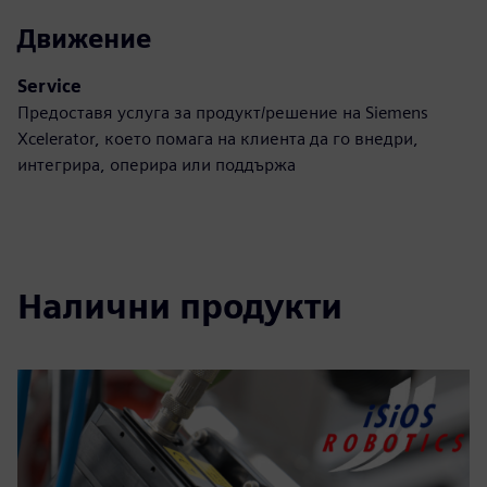
Движение
Service
Предоставя услуга за продукт/решение на Siemens
Xcelerator, което помага на клиента да го внедри,
интегрира, оперира или поддържа
Налични продукти