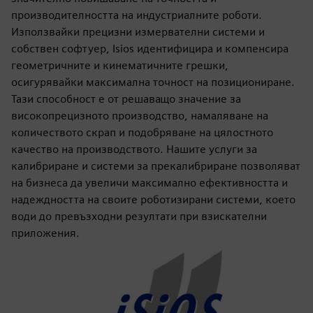
производителността на индустриалните роботи.
Използвайки прецизни измервателни системи и
собствен софтуер, Isios идентифицира и компенсира
геометричните и кинематичните грешки,
осигурявайки максимална точност на позициониране.
Тази способност е от решаващо значение за
високопрецизното производство, намаляване на
количеството скрап и подобряване на цялостното
качество на производството. Нашите услуги за
калибриране и системи за прекалибриране позволяват
на бизнеса да увеличи максимално ефективността и
надеждността на своите роботизирани системи, което
води до превъзходни резултати при взискателни
приложения.