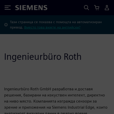
Siemens
Тази страница се показва с помощта на автоматизиран
превод.
Вместо това вижте на английски?
Ingenieurbüro Roth
Ingenieurbüro Roth GmbH разработва и доставя
решения, базирани на изкуствен интелект, директно
на ниво място. Компанията изгражда сензори за
зрение и приложения на Siemens Industrial Edge, които
анализират визуални данни в реално време,