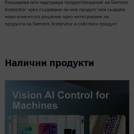
Разширява или надгражда продукт/решение на Siemens
Xcelerator чрез създаване на нов продукт или създава
ново клиентско решение чрез интегриране на
продукта на Siemens Xcelerator и собствен продукт
Налични продукти