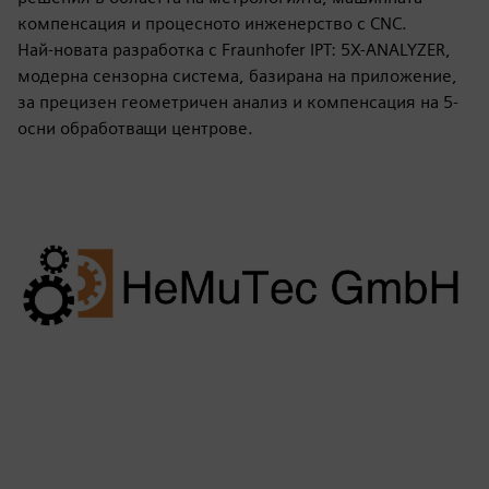
компенсация и процесното инженерство с CNC.
Най-новата разработка с Fraunhofer IPT: 5X-ANALYZER,
модерна сензорна система, базирана на приложение,
за прецизен геометричен анализ и компенсация на 5-
осни обработващи центрове.