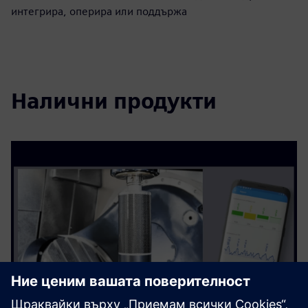
интегрира, оперира или поддържа
Налични продукти