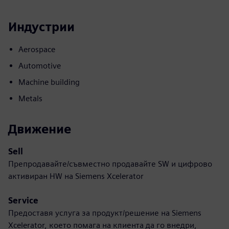
Индустрии
Aerospace
Automotive
Machine building
Metals
Движение
Sell
Препродавайте/съвместно продавайте SW и цифрово
активиран HW на Siemens Xcelerator
Service
Предоставя услуга за продукт/решение на Siemens
Xcelerator, което помага на клиента да го внедри,