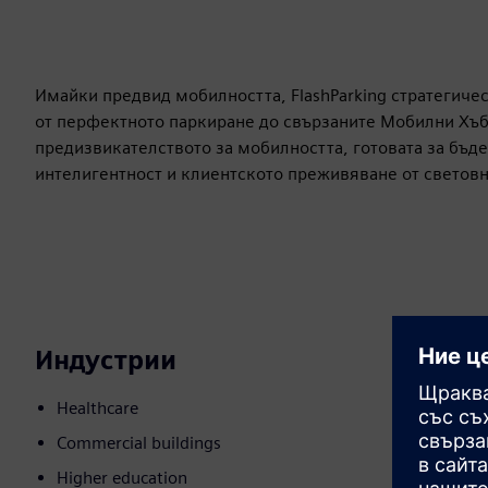
Имайки предвид мобилността, FlashParking стратегичес
от перфектното паркиране до свързаните Мобилни Хъбо
предизвикателството за мобилността, готовата за бъ
интелигентност и клиентското преживяване от световна
Индустрии
Healthcare
Commercial buildings
Higher education