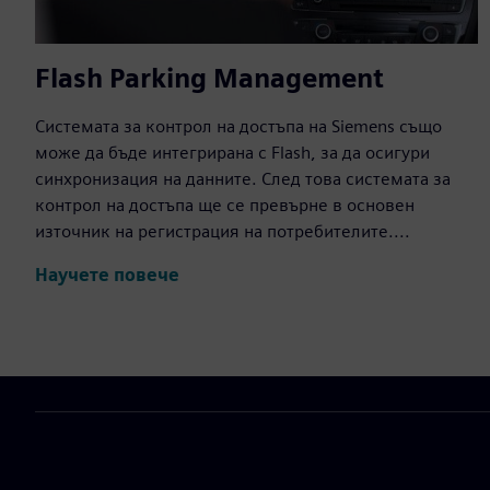
Flash Parking Management
Системата за контрол на достъпа на Siemens също
може да бъде интегрирана с Flash, за да осигури
синхронизация на данните. След това системата за
контрол на достъпа ще се превърне в основен
източник на регистрация на потребителите....
Научете повече