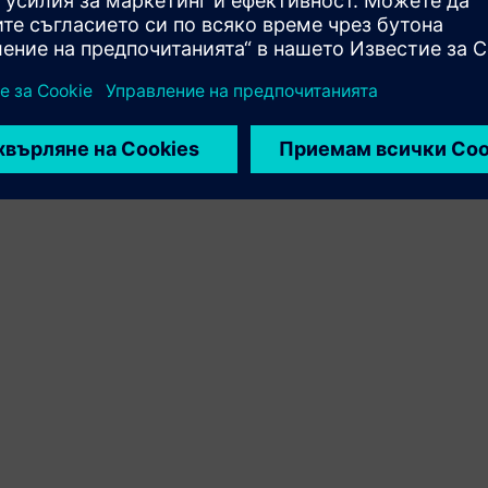
на продукта на Siemens Xcelerator и собствен продукт