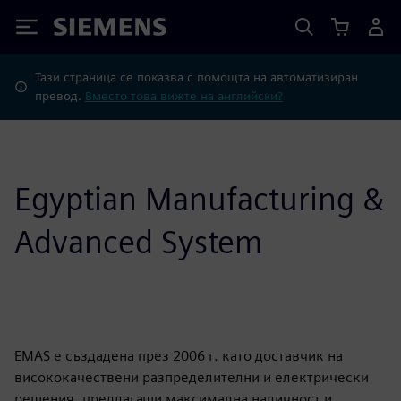
Siemens
Тази страница се показва с помощта на автоматизиран
превод.
Вместо това вижте на английски?
Egyptian Manufacturing &
Advanced System
EMAS е създадена през 2006 г. като доставчик на
висококачествени разпределителни и електрически
решения, предлагащи максимална наличност и