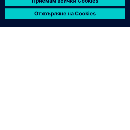
ЗА СИМЕНС
ИНФОРМАЦИЯ ЗА ФИРМАТА
СВЪРЖЕТЕ СЕ С НАС
КАРИЕРИ