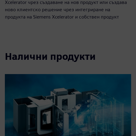
Xcelerator чрез създаване на нов продукт или създава
ново клиентско решение чрез интегриране на
продукта на Siemens Xcelerator и собствен продукт
Налични продукти