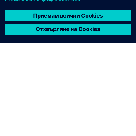
ЗА СИМЕНС
ИНФОРМАЦИЯ ЗА ФИРМАТА
СВЪРЖЕТЕ СЕ С НАС