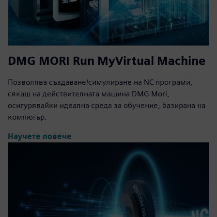
DMG MORI Run MyVirtual Machine
Позволява създаване/симулиране на NC програми,
сякаш на действителната машина DMG Mori,
осигурявайки идеална среда за обучение, базирана на
компютър.
Научете повече