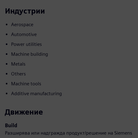
Индустрии
Aerospace
Automotive
Power utilities
Machine building
Metals
Others
Machine tools
Additive manufacturing
Движение
Build
Разширява или надгражда продукт/решение на Siemens