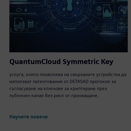
QuantumCloud Symmetric Key
услуга, която позволява на свързаните устройства да
използват патентования от DETASAD протокол за
съгласуване на ключове за криптиране през
публичен канал без риск от прихващане.
Научете повече