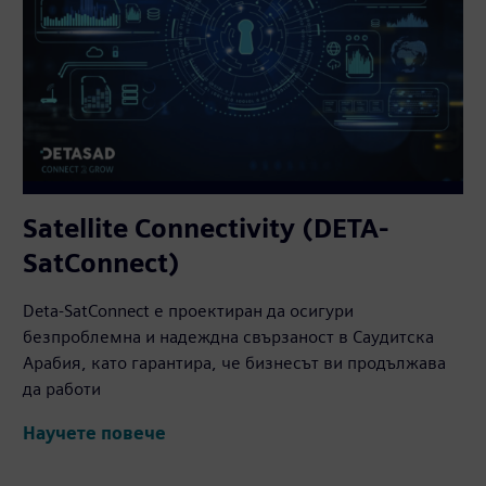
Satellite Connectivity (DETA-
SatConnect)
Deta-SatConnect е проектиран да осигури
безпроблемна и надеждна свързаност в Саудитска
Арабия, като гарантира, че бизнесът ви продължава
да работи
Научете повече