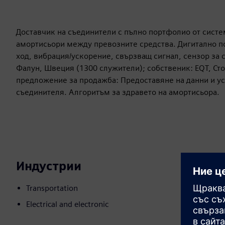
Доставчик на съединители с пълно портфолио от систе
амортисьори между превозните средства. Дигитално пор
ход, вибрация/ускорение, свързващ сигнал, сензор за
Фалун, Швеция (1300 служители); собственик: EQT, Ст
предложение за продажба: Предоставяне на данни и ус
съединителя. Алгоритъм за здравето на амортисьора.
Индустрии
Transportation
Electrical and electronic