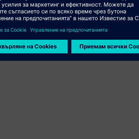
на продукта на Siemens Xcelerator и собствен продукт