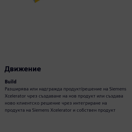
Движение
Build
Разширява или надгражда продукт/решение на Siemens
Xcelerator чрез създаване на нов продукт или създава
ново клиентско решение чрез интегриране на
продукта на Siemens Xcelerator и собствен продукт