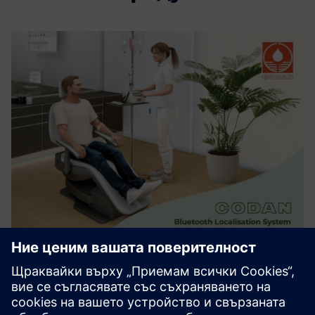
Bluetooth Localisation System for
CODAN infusion pumps