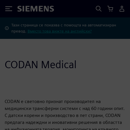
Siemens
Тази страница се показва с помощта на автоматизиран
превод.
Вместо това вижте на английски?
CODAN Medical
CODAN е световно признат производител на
медицински трансферни системи с над 60 години опит.
С датски корени и производство в пет страни, CODAN
предлага надеждни и иновативни решения в областта
на инфузионната терапия, мониторинга на кръвното