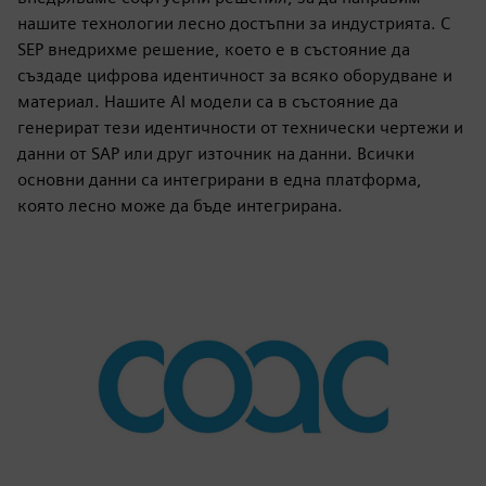
нашите технологии лесно достъпни за индустрията. С
SEP внедрихме решение, което е в състояние да
създаде цифрова идентичност за всяко оборудване и
материал. Нашите AI модели са в състояние да
генерират тези идентичности от технически чертежи и
данни от SAP или друг източник на данни. Всички
основни данни са интегрирани в една платформа,
която лесно може да бъде интегрирана.