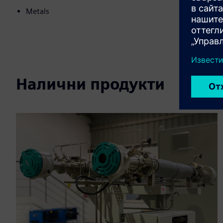
Metals
Налични продукти