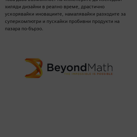
хиляди дизайни в реално време, драстично
ускорявайки иновациите, намалявайки разходите за
суперкомпютри и пускайки пробивни продукти на
пазара по-бързо.