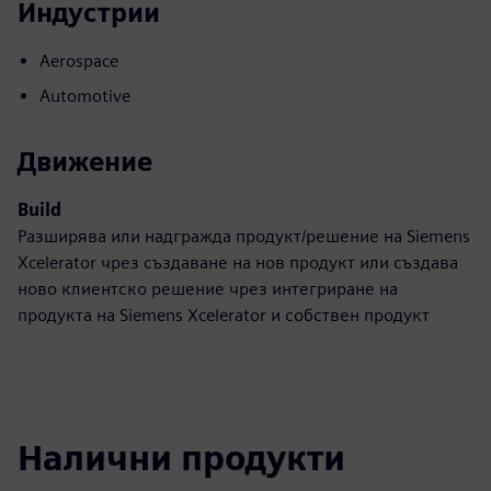
Индустрии
Aerospace
Automotive
Движение
Build
Разширява или надгражда продукт/решение на Siemens
Xcelerator чрез създаване на нов продукт или създава
ново клиентско решение чрез интегриране на
продукта на Siemens Xcelerator и собствен продукт
Налични продукти