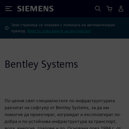
Siemens
Тази страница се показва с помощта на автоматизиран
превод.
Вместо това вижте на английски?
Bentley Systems
По целия свят специалистите по инфраструктурата
разчитат на софтуер от Bentley Systems, за да им
помогне да проектират, изграждат и експлоатират по-
добра и по-устойчива инфраструктура за транспорт,
вода, енергия, градове и др. Основана през 1984 г. от