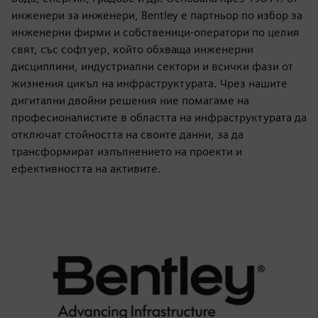
инженери за инженери, Bentley е партньор по избор за
инженерни фирми и собственици-оператори по целия
свят, със софтуер, който обхваща инженерни
дисциплини, индустриални сектори и всички фази от
жизнения цикъл на инфраструктурата. Чрез нашите
дигитални двойни решения ние помагаме на
професионалистите в областта на инфраструктурата да
отключат стойността на своите данни, за да
трансформират изпълнението на проекти и
ефективността на активите.