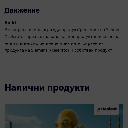
Движение
Build
Разширява или надгражда продукт/решение на Siemens
Xcelerator чрез създаване на нов продукт или създава
ново клиентско решение чрез интегриране на
продукта на Siemens Xcelerator и собствен продукт
Налични продукти