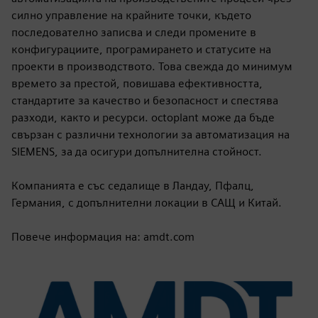
силно управление на крайните точки, където
последователно записва и следи промените в
конфигурациите, програмирането и статусите на
проекти в производството. Това свежда до минимум
времето за престой, повишава ефективността,
стандартите за качество и безопасност и спестява
разходи, както и ресурси. octoplant може да бъде
свързан с различни технологии за автоматизация на
SIEMENS, за да осигури допълнителна стойност.
Компанията е със седалище в Ландау, Пфалц,
Германия, с допълнителни локации в САЩ и Китай.
Повече информация на: amdt.com