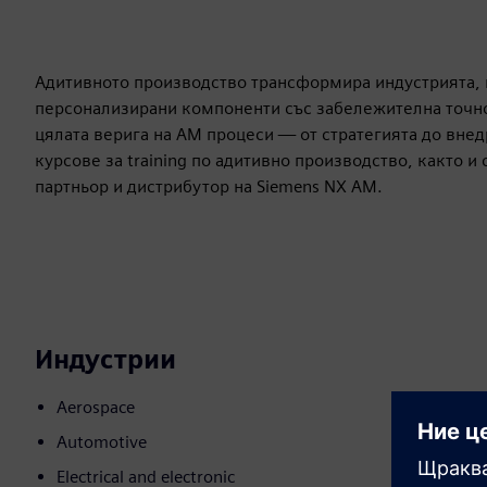
Адитивното производство трансформира индустрията, 
персонализирани компоненти със забележителна точно
цялата верига на AM процеси — от стратегията до вне
курсове за training по адитивно производство, както и 
партньор и дистрибутор на Siemens NX AM.
Индустрии
Aerospace
Automotive
Electrical and electronic