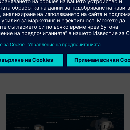
на продукта на Siemens Xcelerator и собствен продукт