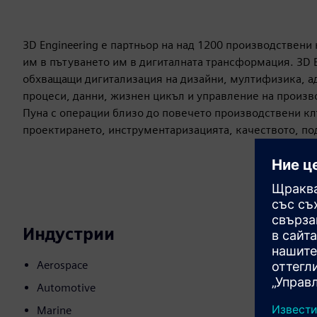
3D Engineering е партньор на над 1200 производствен
им в пътуването им в дигиталната трансформация. 3D E
обхващащи дигитализация на дизайни, мултифизика, а
процеси, данни, жизнен цикъл и управление на произво
Пуна с операции близо до повечето производствени кл
проектирането, инструментаризацията, качеството, п
Индустрии
Aerospace
Automotive
Marine