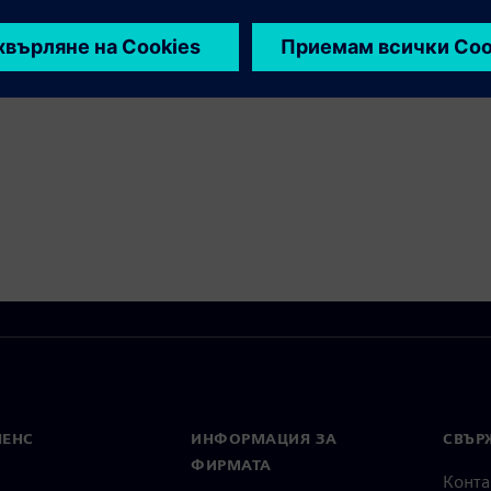
МЕНС
ИНФОРМАЦИЯ ЗА
СВЪРЖ
ФИРМАТА
Конта