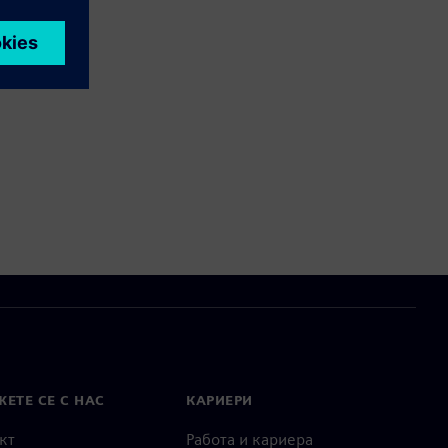
ЕТЕ СЕ С НАС
КАРИЕРИ
кт
Работа и кариера