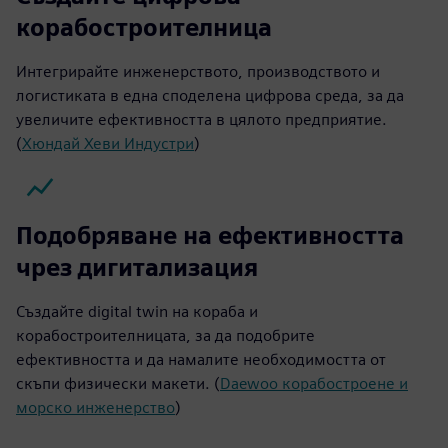
корабостроителница
Интегрирайте инженерството, производството и
логистиката в една споделена цифрова среда, за да
увеличите ефективността в цялото предприятие.
(
Хюндай Хеви Индустри
)
Подобряване на ефективността
чрез дигитализация
Създайте digital twin на кораба и
корабостроителницата, за да подобрите
ефективността и да намалите необходимостта от
скъпи физически макети. (
Daewoo корабостроене и
морско инженерство
)