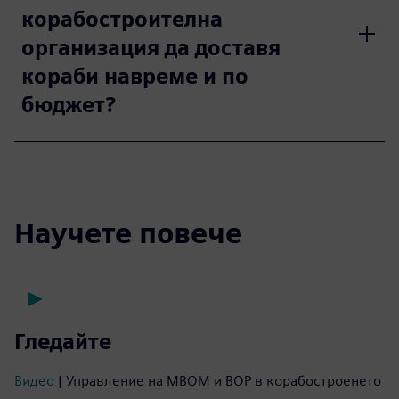
корабостроителна
организация да доставя
кораби навреме и по
бюджет?
Научете повече
Гледайте
Видео
| Управление на MBOM и BOP в корабостроенето