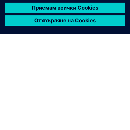
ЗА СИМЕНС
ИНФОРМАЦИЯ ЗА ФИРМАТА
СВЪРЖЕТЕ СЕ С НАС