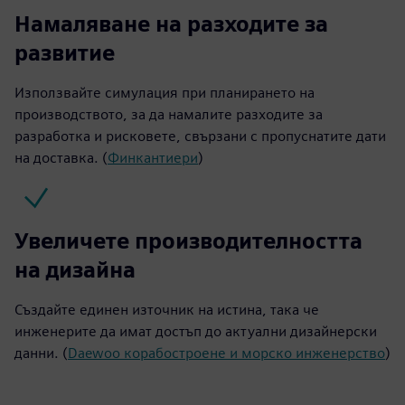
Намаляване на разходите за
развитие
Използвайте симулация при планирането на
производството, за да намалите разходите за
разработка и рисковете, свързани с пропуснатите дати
на доставка. (
Финкантиери
)
Увеличете производителността
на дизайна
Създайте единен източник на истина, така че
инженерите да имат достъп до актуални дизайнерски
данни. (
Daewoo корабостроене и морско инженерство
)