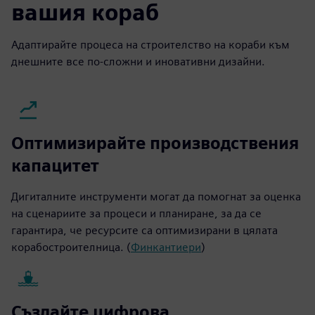
вашия кораб
Адаптирайте процеса на строителство на кораби към
днешните все по-сложни и иновативни дизайни.
Оптимизирайте производствения
капацитет
Дигиталните инструменти могат да помогнат за оценка
на сценариите за процеси и планиране, за да се
гарантира, че ресурсите са оптимизирани в цялата
корабостроителница. (
Финкантиери
)
Създайте цифрова