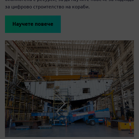
за цифрово строителство на кораби.
Научете повече