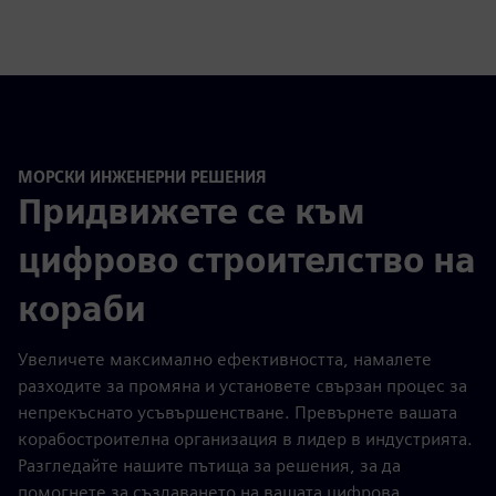
МОРСКИ ИНЖЕНЕРНИ РЕШЕНИЯ
Придвижете се към
цифрово строителство на
кораби
Увеличете максимално ефективността, намалете
разходите за промяна и установете свързан процес за
непрекъснато усъвършенстване. Превърнете вашата
корабостроителна организация в лидер в индустрията.
Разгледайте нашите пътища за решения, за да
помогнете за създаването на вашата цифрова