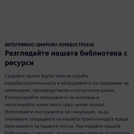
ИНТЕГРИРАНО ЦИФРОВО КОРАБОСТРОЕНЕ
Разгледайте нашата библиотека с
ресурси
Създайте пълен digital twin на кораба,
корабостроителницата и оборудването за свързване на
инженерни, производствени и логистични данни.
Контролирайте планирането на монтажа и
интегрирайте качеството през целия процес.
Използвайте инструменти за симулация, за да
планирате операциите на корабостроителницата преди
изрязването на първите плочи. Разгледайте нашата
библиотека с ресурси, за да научите повече за подхода