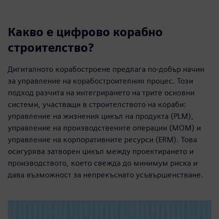
Какво е цифрово корабно
строителство?
Дигиталното корабостроене предлага по-добър начин
за управление на корабостроителния процес. Този
подход разчита на интегрирането на трите основни
системи, участващи в строителството на кораби:
управление на жизнения цикъл на продукта (PLM),
управление на производствените операции (MOM) и
управление на корпоративните ресурси (ERM). Това
осигурява затворен цикъл между проектирането и
производството, което свежда до минимум риска и
дава възможност за непрекъснато усъвършенстване.