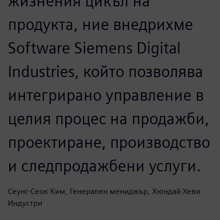
жизнения цикъл на
продукта, ние внедрихме
Software Siemens Digital
Industries, който позволява
интегрирано управление в
целия процес на продажби,
проектиране, производство
и следпродажбени услуги.
Сеунг-Сеок Ким, Генерален мениджър, Хюндай Хеви
Индустри