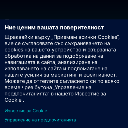
Готови ли сте за
свързване?
Свържете се с въпроси или коментари. Тук сме, за да
помогнем.
Свържете се с нас