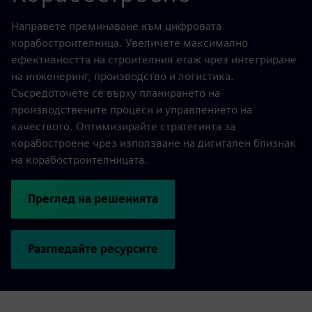
Направете преминаване към цифровата
корабостроителница. Увеличете максимално
ефективността на строителния етаж чрез интегриране
на инженеринг, производство и логистика.
Съсредоточете се върху планирането на
производствените процеси и управлението на
качеството. Оптимизирайте стратегията за
корабостроене чрез използване на дигитален близнак
на корабостроителницата.
Преглед на решенията
Разгледайте ресурсите