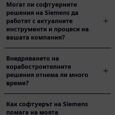
Могат ли софтуерните
решения на Siemens да
работят с актуалните
инструменти и процеси на
вашата компания?
Внедряването на
корабостроителните
решения отнема ли много
време?
Как софтуерът на Siemens
помага на моята