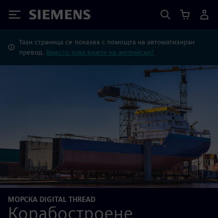
Siemens
Тази страница се показва с помощта на автоматизиран
превод.
Вместо това вижте на английски?
МОРСКА DIGITAL THREAD
Корабостроене