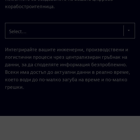
корабостроителница.
Select...
Интегрирайте вашите инженерни, производствени и
логистични процеси чрез централизиран гръбнак на
данни, за да споделяте информация безпроблемно.
Всеки има достъп до актуални данни в реално време,
което води до по-малко загуба на време и по-малко
грешки.