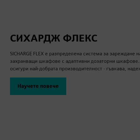
СИХАРДЖ ФЛЕКС
SICHARGE FLEX е разпределена система за зареждане н
захранващи шкафове с адаптивни дозаторни шкафове. 
осигури най-добрата производителност - гъвкава, над
Научете повече