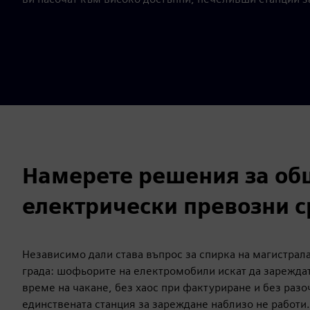
Намерете решения за об
електрически превозни с
Независимо дали става въпрос за спирка на магистрала
града: шофьорите на електромобили искат да зареждат,
време на чакане, без хаос при фактуриране и без разо
единствената станция за зареждане наблизо не работ