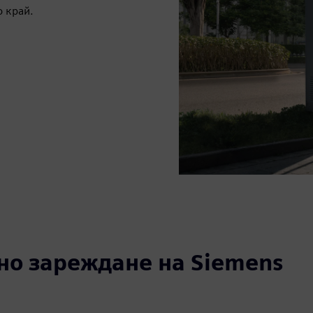
о край.
но зареждане на Siemens