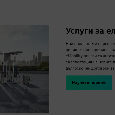
Услуги за 
Ние предлагаме персона
целия жизнен цикъл на в
eMobility винаги са анга
експлоатация на новите в
дългосрочни договори за 
Научете повече