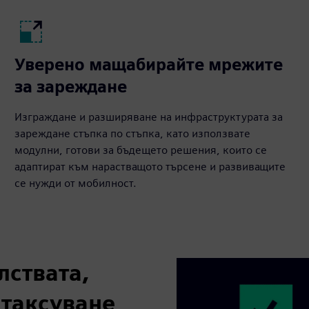
Уверено мащабирайте мрежите
за зареждане
Изграждане и разширяване на инфраструктурата за
зареждане стъпка по стъпка, като използвате
модулни, готови за бъдещето решения, които се
адаптират към нарастващото търсене и развиващите
се нужди от мобилност.
лствата,
 таксуване