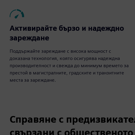
Активирайте бързо и надеждно
зареждане
Поддържайте зареждане с висока мощност с
доказана технология, която осигурява надеждна
производителност и свежда до минимум времето за
престой в магистралните, градските и транзитните
места за зареждане.
Справяне с предизвикате
свързани с общественото