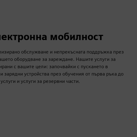
електронна мобилност
лизирано обслужване и непрекъсната поддръжка през
ашето оборудване за зареждане. Нашите услуги за
жирани с вашите цели: започвайки с пускането в
и зарядни устройства през обучения от първа ръка до
услуги и услуги за резервни части.