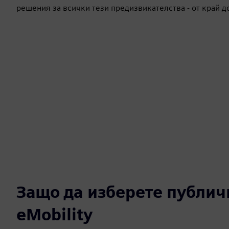
решения за всички тези предизвикателства - от край д
Защо да изберете публич
eMobility