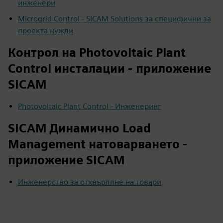
инженери
Microgrid Control - SICAM Solutions за специфични за
проекта нужди
Контрол на Photovoltaic Plant
Control инсталации - приложение
SICAM
Photovoltaic Plant Control - Инженеринг
SICAM Динамично Load
Management натоварването -
приложение SICAM
Инженерство за отхвърляне на товари