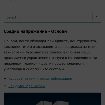
Select...
Средно напрежение - Основи
Основи, които обхващат принципите, конструкцията,
компонентите и изискванията за поддръжка на тези
технологии. Курсовете за training включват също
практически упражнения и казуси и са подходящи за
инженери, техници и други професионалисти,
участващи в енергийните системи.
Курсове по техническа информация
Вакуумен прекъсвач