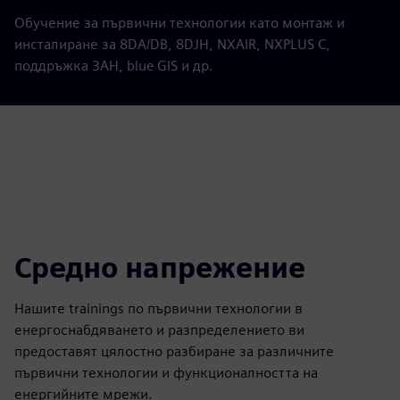
Обучение за първични технологии като монтаж и
инсталиране за 8DA/DB, 8DJH, NXAIR, NXPLUS C,
поддръжка 3AH, blue GIS и др.
Средно напрежение
Нашите trainings по първични технологии в
енергоснабдяването и разпределението ви
предоставят цялостно разбиране за различните
първични технологии и функционалността на
енергийните мрежи.