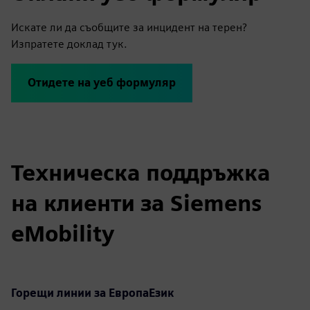
Искате ли да съобщите за инцидент на терен?
Изпратете доклад тук.
Отидете на уеб формуляр
Техническа поддръжка
на клиенти за Siemens
eMobility
Горещи линии за Европа
Език