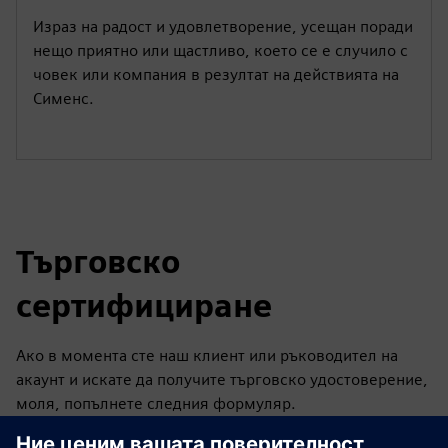
Израз на радост и удовлетворение, усещан поради
нещо приятно или щастливо, което се е случило с
човек или компания в резултат на действията на
Сименс.
Търговско
сертифициране
Ако в момента сте наш клиент или ръководител на
акаунт и искате да получите търговско удостоверение,
моля, попълнете следния формуляр.
Връзка с бутон - Регистрирайте кандидатурата си тук: