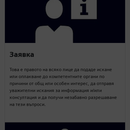
Заявка
Това е правото на всяко лице да подаде искане
или оплакване до компетентните органи по
причини от общ или особен интерес, да отправя
уважителни искания за информация и/или
консултация и да получи незабавно разрешаване
на тези въпроси.