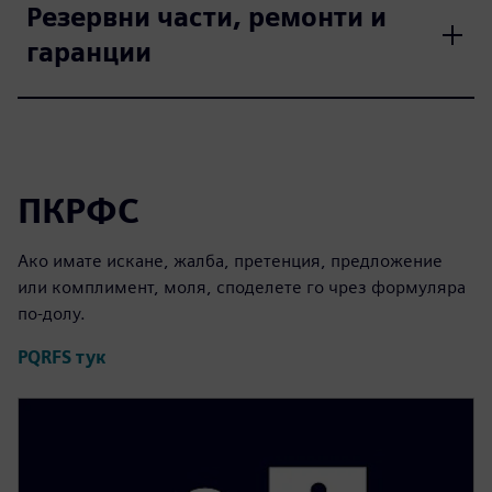
Резервни части, ремонти и
гаранции
ПКРФС
Ако имате искане, жалба, претенция, предложение
или комплимент, моля, споделете го чрез формуляра
по-долу.
PQRFS тук