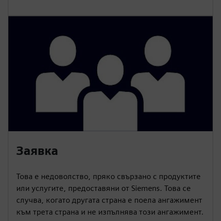
Заявка
Това е недоволство, пряко свързано с продуктите
или услугите, предоставяни от Siemens. Това се
случва, когато другата страна е поела ангажимент
към трета страна и не изпълнява този ангажимент.