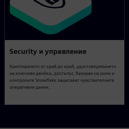
Security и управление
Криптирането от край до край, удостоверяването
на ключови двойки, достъпът, базиран на роли и
контролите Snowflake защитават чувствителните
оперативни данни.