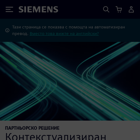
Siemens
Тази страница се показва с помощта на автоматизиран
превод.
Вместо това вижте на английски?
ПАРТНЬОРСКО РЕШЕНИЕ
Контекстуализиран