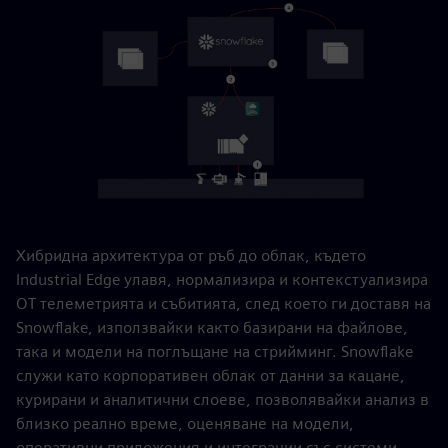
Хибридна архитектура от ръб до облак, където
Industrial Edge улавя, нормализира и контекстуализира
OT телеметрията и събитията, след което ги доставя на
Snowflake, използвайки както базирани на файлове,
така и модели на поглъщане на стрийминг. Snowflake
служи като корпоративен облак от данни за кацане,
курирани и аналитични слоеве, позволявайки анализ в
близко реално време, оценяване на модели,
оперативни приложения и интеграции със системи