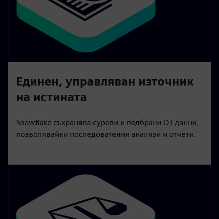
Единен, управляван източник
на истината
Snowflake съхранява сурови и подбрани OT данни,
позволявайки последователни анализи и отчети.