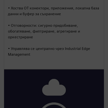
• Хоства OT конектори, приложения, локална база
данни и буфер за съхранение
• Отговорности: сигурно придобиване,
обогатяване, филтриране, агрегиране и
оркестриране
• Управлява се централно чрез Industrial Edge
Management