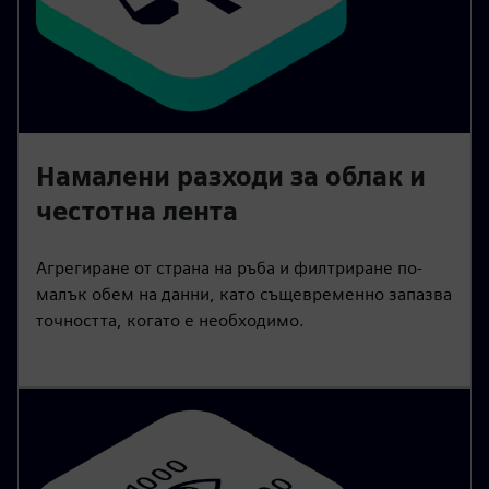
Намалени разходи за облак и
честотна лента
Агрегиране от страна на ръба и филтриране по-
малък обем на данни, като същевременно запазва
точността, когато е необходимо.