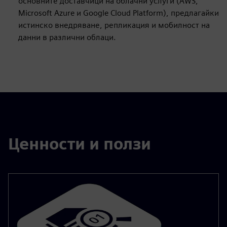
основните доставчици на облачни услуги (AWS,
Microsoft Azure и Google Cloud Platform), предлагайки
истинско внедряване, репликация и мобилност на
данни в различни облаци.
Ценности и ползи