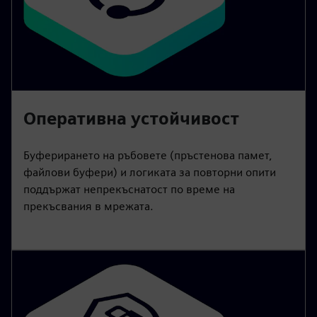
Оперативна устойчивост
Буферирането на ръбовете (пръстенова памет,
файлови буфери) и логиката за повторни опити
поддържат непрекъснатост по време на
прекъсвания в мрежата.