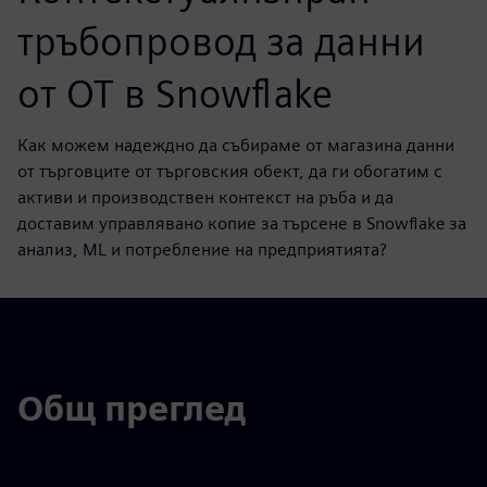
тръбопровод за данни
от OT в Snowflake
Как можем надеждно да събираме от магазина данни
от търговците от търговския обект, да ги обогатим с
активи и производствен контекст на ръба и да
доставим управлявано копие за търсене в Snowflake за
анализ, ML и потребление на предприятията?
Общ преглед