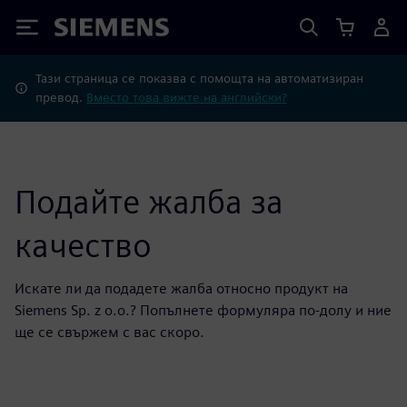
Siemens
Тази страница се показва с помощта на автоматизиран
превод.
Вместо това вижте на английски?
Подайте жалба за
качество
Искате ли да подадете жалба относно продукт на
Siemens Sp. z o.o.? Попълнете формуляра по-долу и ние
ще се свържем с вас скоро.