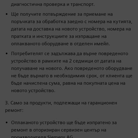
диагностична проверка и транспорт.
Ще получите потвърждение за приемане на
поръчката за обработка заедно с номера на кутията,
датата на доставка на новото устройство, номера на
пратката и инструкциите за изпращане на
оплакваното оборудване в отделен имейл.
Потребителят се задължава да върне повреденото
устройство в рамките на 2 седмици от датата на
получаване на новото. Ако повреденото оборудване
не бъде върнато в необходимия срок, от клиента ще
бъде начислена сума, равна на покупната цена на
новото устройство.
3. Само за продукти, подлежащи на гаранционен
ремонт:
Оплаканото устройство ще бъде изпратено за
ремонт в оторизиран сервизен център на
производителя Siemens AG.