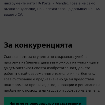
инструменти като TIA Portal и Mendix. Това е не само
възнаграждаващо, но и впечатляващо допълнение към
вашето CV.
За конкуренцията
Състезанието за студенти по свързаната учебна
програма на Siemens дава възможност на участниците
да демонстрират своята изобретателност, докато
работят с най-съвременните технологии на Siemens.
Това състезание е предназначено да ви предостави
платформа за превъзходство, иновации и решаване на
проблеми с помощта на хардуер и софтуер на Siemens.
Изтеглете ръководство за състезание