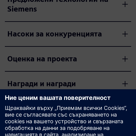
Siemens
Насоки за конкуренцията
Оценка на проекта
Награди и награди
Влезте в състезанието