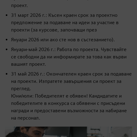
проект.
31 март 2026 г.: Късен краен срок за проектно
предложение за подаване на идеи за участие в
проекти (за курсове, започващи през
Януари 2026 или ако сте нов в състезанието).
Януари-май 2026 г.: Работа по проекта. Чувствайте
се свободни да ни информирате за това как върви
вашият проект.
31 май 2026 г.: Окончателен краен срок за подаване
на проекти. Изпратете завършения си проект за
преглед.
Юни/юли: Победителят е обявен! Кандидатите и
победителите в конкурса са обявени с присъдени
награди и предоставени възможности за набиране
на персонал.