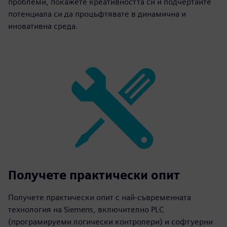
проблеми, покажете креативността си и подчертайте
потенциала си да процъфтявате в динамична и
иновативна среда.
Получете практически опит
Получете практически опит с най-съвременната
технология на Siemens, включително PLC
(програмируеми логически контролери) и софтуерни