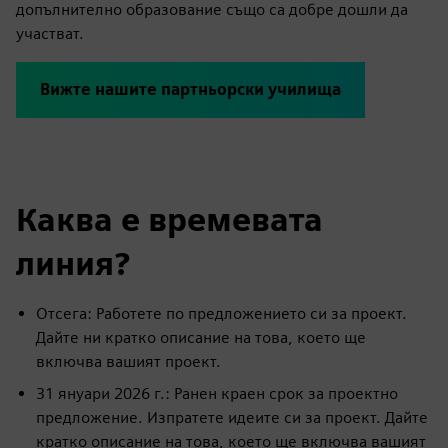
допълнително образование също са добре дошли да
участват.
Вижте нашите партньорски училища
Каква е времевата
линия?
Отсега: Работете по предложението си за проект.
Дайте ни кратко описание на това, което ще
включва вашият проект.
31 януари 2026 г.: Ранен краен срок за проектно
предложение. Изпратете идеите си за проект. Дайте
кратко описание на това, което ще включва вашият