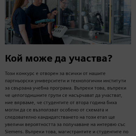
Кой може да участва?
Този конкурс е отворен за всички от нашите
партньорски университети и технологични институти
за свързана учебна програма. Въпреки това, въпреки
че целогодишните групи се насърчават да участват,
ние вярваме, че студентите от втора година биха
могли да се възползват особено от схемата и
следователно кандидатстването на този етап ще
увеличи вероятността за получаване на интервю със
Siemens. Въпреки това, магистрантите и студентите по