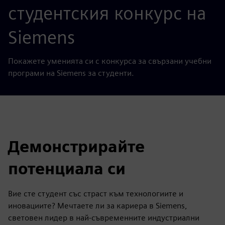
студентския конкурс на
Siemens
Покажете уменията си с конкурса за свързани учебни
програми на Siemens за студенти.
Демонстрирайте
потенциала си
Вие сте студент със страст към технологиите и
иновациите? Мечтаете ли за кариера в Siemens,
световен лидер в най-съвременните индустриални