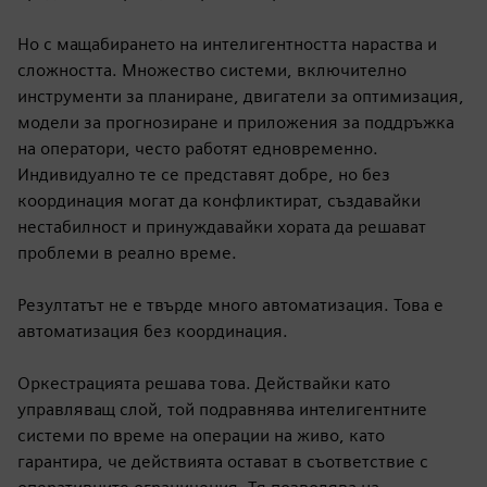
Но с мащабирането на интелигентността нараства и
сложността. Множество системи, включително
инструменти за планиране, двигатели за оптимизация,
модели за прогнозиране и приложения за поддръжка
на оператори, често работят едновременно.
Индивидуално те се представят добре, но без
координация могат да конфликтират, създавайки
нестабилност и принуждавайки хората да решават
проблеми в реално време.
Резултатът не е твърде много автоматизация. Това е
автоматизация без координация.
Оркестрацията решава това. Действайки като
управляващ слой, той подравнява интелигентните
системи по време на операции на живо, като
гарантира, че действията остават в съответствие с