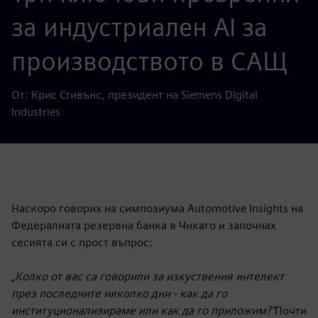
за индустриален AI за
производството в САЩ
От: Крис Стивънс, президент на Siemens Digital
Industries
Наскоро говорих на симпозиума Automotive Insights на
Федералната резервна банка в Чикаго и започнах
сесията си с прост въпрос:
„Колко от вас са говорили за изкуствения интелект
през последните няколко дни - как да го
институционализираме или как да го приложим?“
Почти