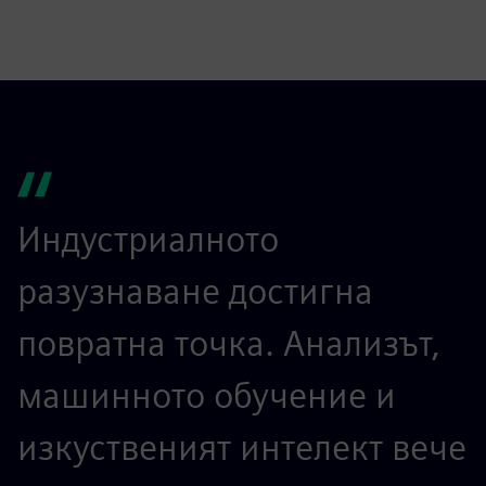
Индустриалното
разузнаване достигна
повратна точка. Анализът,
машинното обучение и
изкуственият интелект вече