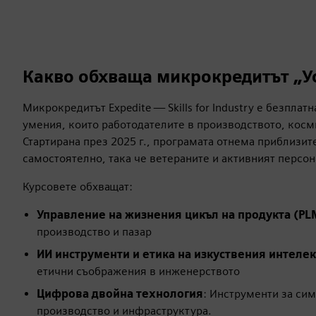
Какво обхваща микрокредитът „У
Микрокредитът Expedite — Skills for Industry е безпла
умения, които работодателите в производството, косм
Стартирана през 2025 г., програмата отнема приблизите
самостоятелно, така че ветераните и активният персон
Курсовете обхващат:
Управление на жизнения цикъл на продукта (PL
производство и пазар
ИИ инструменти и етика на изкуствения интелек
етични съображения в инженерството
Цифрова двойна технология
: Инструменти за си
производство и инфраструктура.