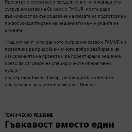
Проектът е естествено продължение на предишното
сътрудничество на Сименс с FAMUR, което даде
възможност за съкращаване на фазата на подготовка и
по-добро адаптиране на решението към нуждите на
клиента.
„Нашият опит и по-ранното сътрудничество с FAMUR ни
позволиха да придобием много добро разбиране на
изискванията на проекта и да проектираме решение,
което да отговаря на специфичните оперативни
нужди,“
подчертава Томаш Лазар, ръководител отдела за
обслужване на клиенти в Siemens Полша.
ТЕХНИЧЕСКО РЕШЕНИЕ
Гъвкавост вместо един