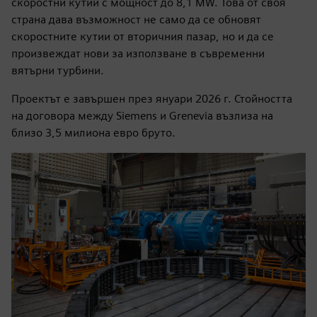
скоростни кутии с мощност до 8,1 MW. Това от своя
страна дава възможност не само да се обновят
скоростните кутии от вторичния пазар, но и да се
произвеждат нови за използване в съвременни
вятърни турбини.
Проектът е завършен през януари 2026 г. Стойността
на договора между Siemens и Grenevia възлиза на
близо 3,5 милиона евро бруто.