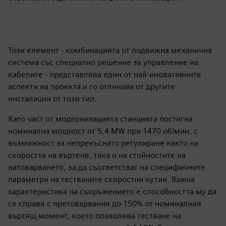
Този елемент - комбинацията от подвижна механична
система със специално решение за управление на
кабелите - представлява един от най-иновативните
аспекти на проекта и го отличава от другите
инсталации от този тип.
Като част от модернизацията станцията постигна
номинална мощност от 5,4 MW при 1470 об/мин, с
възможност за непрекъснато регулиране както на
скоростта на въртене, така и на стойностите на
натоварването, за да съответстват на специфичните
параметри на тестваните скоростни кутии. Важна
характеристика на съоръжението е способността му да
се справя с претоварвания до 150% от номиналния
въртящ момент, което позволява тестване на