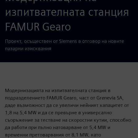
изпитвателната станция
FAMUR Gearo
Проект, осъществен от Siemens в отговор на новите
пазарни изисквания
Модернизацията на изпитвателната станция в
подразделението FAMUR Gearo, част от Grenevia SA,
даде възможност да се увеличи нейният капацитет от
1,8 на 5,4 MW и да се превърне в универсално
съоръжение за тестване на скоростни кутии, способно
да работи при пълно натоварване от 5,4 MW и
временни претоварвания от 8,1 MW, като