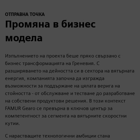
ОТПРАВНА ТОЧКА
Промяна в бизнес
модела
Изпълнението на проекта беше пряко свързано с
бизнес трансформацията на Греневия. С
разширяването на дейността си в сектора на вятърната
енергия, компанията започна да изгражда
възможности за поддържане на цялата верига на
стойността - от обслужване и тестване до разработване
на собствени продуктови решения. В този контекст
FAMUR Gearo се превърна в ключов център за
компетентност за сегмента на вятърните скоростни
кутии.
С нарастващите технологични амбиции стана