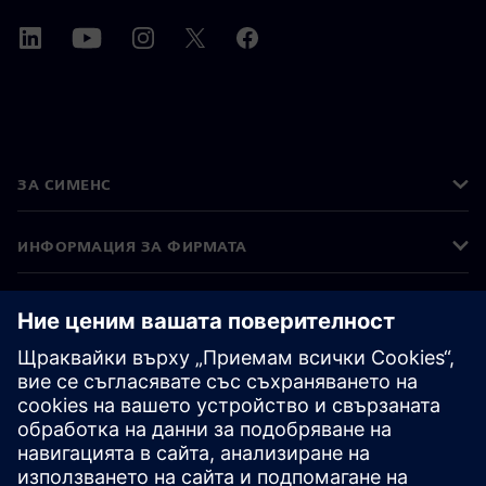
ЗА СИМЕНС
ИНФОРМАЦИЯ ЗА ФИРМАТА
СВЪРЖЕТЕ СЕ С НАС
КАРИЕРИ
©
Siemens
2026