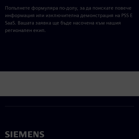
Попълнете формуляра по-долу, за да поискате повече
информация или изключителна демонстрация на PSS E
SaaS. Вашата заявка ще бъде насочена към нашия
регионален екип.