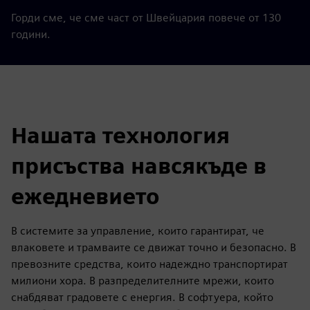
Горди сме, че сме част от Швейцария повече от 130
години.
Нашата технология
присъства навсякъде в
ежедневието
В системите за управление, които гарантират, че
влаковете и трамваите се движат точно и безопасно. В
превозните средства, които надеждно транспортират
милиони хора. В разпределителните мрежи, които
снабдяват градовете с енергия. В софтуера, който