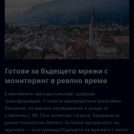
Готови за бъдещето мрежи с
мониторинг в реално време
Енергийните преходи изискват цифрова
трансформация. С повече разпределени енергийни
Resources, по-високи натоварвания и нужди от
стабилност, IBC Chur използва сигурна, базирана на
данни технология Siemens за пълна прозрачност на
мрежата — осигуряваща бъдещето на мрежата с ниско