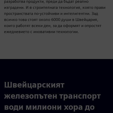
разработва продукти, преди да бъдат реално
изградени. И в строителната технология, която прави
пространствата по-устойчиви и интелигентни. Зад
всичко това стоят около 6000 души в Швейцария,
които работят всеки ден, за да оформят и опростят
ежедневието с иновативни технологии.
Швейцарският
железопътен транспорт
води милиони хора до