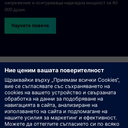
напрежение и осигуряваща надеждна мощност за 40
000 души.
Научете повече
Контакт
Ако се интересувате да научите повече за
представените продукти и решения на Siemens, моля
не се колебайте да се свържете с нас.