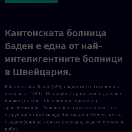
Кантонската болница
Баден е една от най-
интелигентните болници
в Швейцария.
В Kantonsspital Baden (KSB) пациентите са отпред и в
центъра от 1349 г. Иновациите продължават да бъдат
движещата сила. Това включва дигитална
трансформация. Овладяването му е в основата на
сътрудничеството между болницата и Siemens, което
създава болница, която е свързана, за да се лекува по-
добре.