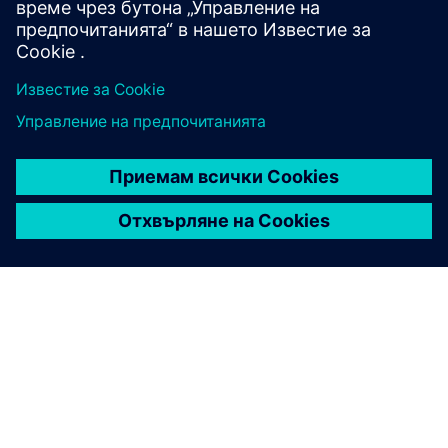
Свържете се с нас тук
ЗА СИМЕНС